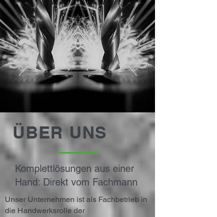
ÜBER UNS
Komplettlösungen aus einer
Hand: Direkt vom Fachmann
Unser Unternehmen ist als Fachbetrieb in
die Handwerksrolle der