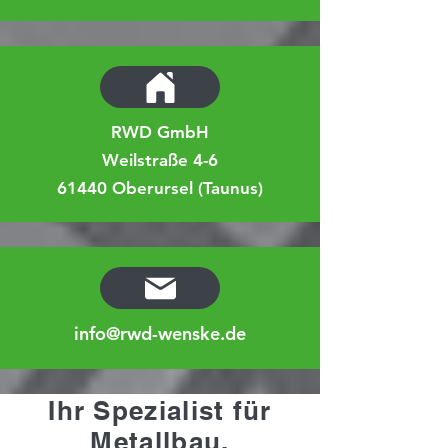
RWD GmbH
Weilstraße 4-6
61440 Oberursel (Taunus)
info@rwd-wenske.de
Ihr Spezialist für
Metallbau,