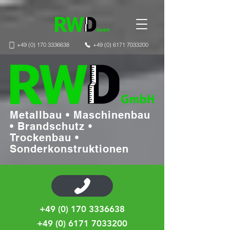
+49 (0) 170 3336638
+49 (0) 6171 7033200
Metallbau • Maschinenbau
• Brandschutz •
Trockenbau •
Sonderkonstruktionen
+49 (0) 170 3336638
+49 (0) 6171 7033200